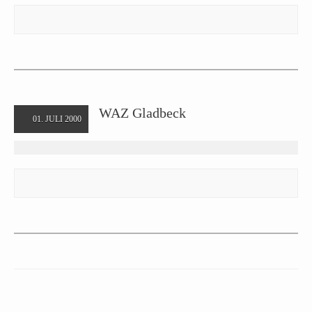
WAZ Gladbeck
01. JULI 2000