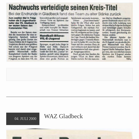
WAZ Gladbeck
04. JULI 2000