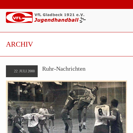
ARCHIV
Ruhr-Nachrichten
22. JULI 2000