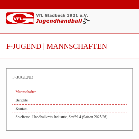
F-JUGEND | MANNSCHAFTEN
F-JUGEND
Mannschaften
Berichte
Kontakt
Spielfeste | Handballkreis Industrie, Staffel 4 (Saison 2025/26)