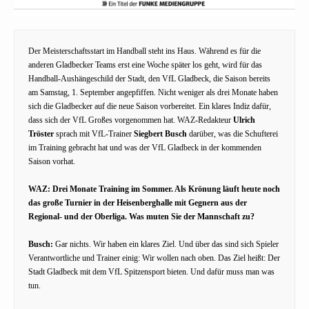
Der Meisterschaftsstart im Handball steht ins Haus. Während es für die
anderen Gladbecker Teams erst eine Woche später los geht, wird für das
Handball-Aushängeschild der Stadt, den VfL Gladbeck, die Saison bereits
am Samstag, 1. September angepfiffen. Nicht weniger als drei Monate haben
sich die Gladbecker auf die neue Saison vorbereitet. Ein klares Indiz dafür,
dass sich der VfL Großes vorgenommen hat. WAZ-Redakteur
Ulrich
Tröster
sprach mit VfL-Trainer
Siegbert Busch
darüber, was die Schufterei
im Training gebracht hat und was der VfL Gladbeck in der kommenden
Saison vorhat.
WAZ: Drei Monate Training im Sommer. Als Krönung läuft heute noch
das große Turnier in der Heisenberghalle mit Gegnern aus der
Regional- und der Oberliga. Was muten Sie der Mannschaft zu?
Busch:
Gar nichts. Wir haben ein klares Ziel. Und über das sind sich Spieler
Verantwortliche und Trainer einig: Wir wollen nach oben. Das Ziel heißt: Der
Stadt Gladbeck mit dem VfL Spitzensport bieten. Und dafür muss man was
tun.