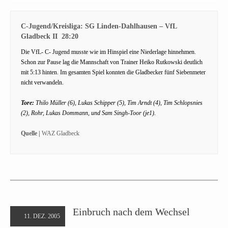
C-Jugend/Kreisliga: SG Linden-Dahlhausen – VfL
Gladbeck II 28:20
Die VfL- C- Jugend musste wie im Hinspiel eine Niederlage hinnehmen.
Schon zur Pause lag die Mannschaft von Trainer Heiko Rutkowski deutlich
mit 5:13 hinten. Im gesamten Spiel konnten die Gladbecker fünf Siebenmeter
nicht verwandeln.
Tore:
Thilo Müller (6), Lukas Schipper (5), Tim Arndt (4), Tim Schlopsnies
(2), Rohr, Lukas Dommann, und Sam Singh-Toor (je1).
Quelle |
WAZ Gladbeck
Einbruch nach dem Wechsel
11. DEZ. 2005