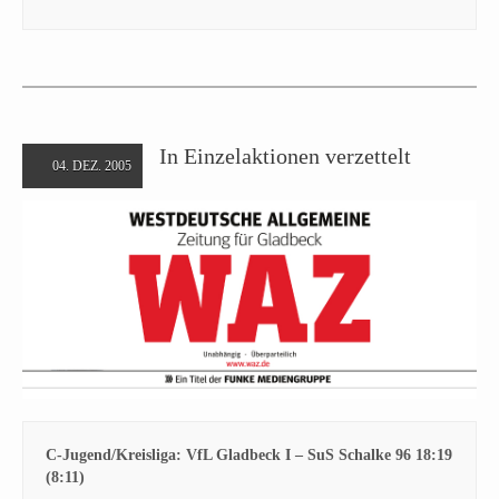
In Einzelaktionen verzettelt
04. DEZ. 2005
C-Jugend/Kreisliga: VfL Gladbeck I – SuS Schalke 96 18:19
(8:11)