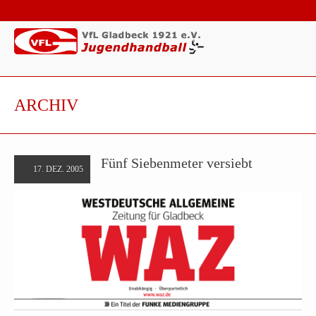
ARCHIV
Fünf Siebenmeter versiebt
17. DEZ. 2005