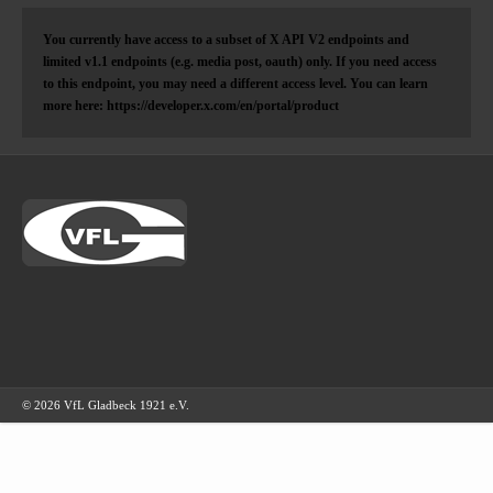
You currently have access to a subset of X API V2 endpoints and
limited v1.1 endpoints (e.g. media post, oauth) only. If you need access
to this endpoint, you may need a different access level. You can learn
more here: https://developer.x.com/en/portal/product
© 2026 VfL Gladbeck 1921 e.V.