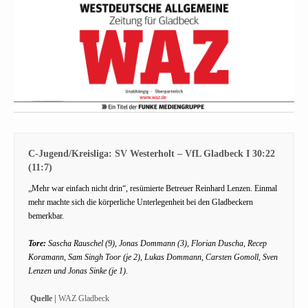
C-Jugend/Kreisliga: SV Westerholt – VfL Gladbeck I 30:22
(11:7)
„Mehr war einfach nicht drin“, resümierte Betreuer Reinhard Lenzen. Einmal
mehr machte sich die körperliche Unterlegenheit bei den Gladbeckern
bemerkbar.
Tore:
Sascha Rauschel (9), Jonas Dommann (3), Florian Duscha, Recep
Koramann, Sam Singh Toor (je 2), Lukas Dommann, Carsten Gomoll, Sven
Lenzen und Jonas Sinke (je 1).
Quelle |
WAZ Gladbeck