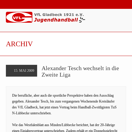
ARCHIV
Alexander Tesch wechselt in die
15. MAI 2009
Zweite Liga
Die berufliche, aber auch die sportliche Perspektive haben den Ausschlag
gegeben. Alexander Tesch, bis zum vergangenen Wochenende Kreisläufer
des VfL Gladbeck, hat jetzt einen Vertrag beim Handball-Zweitligisten TuS
N-Lübbecke unterschrieben.
Wie das Westfalenblatt aus Minden/Lübbecke berichtet, hat der 20-Jährige
einen Einjahresvertrag unterschrieben. Zudem erhält er ein Doppelspielrecht