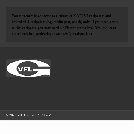
You currently have access to a subset of X API V2 endpoints and
limited v1.1 endpoints (e.g. media post, oauth) only. If you need access
to this endpoint, you may need a different access level. You can learn
more here: https://developer.x.com/en/portal/product
© 2026 VfL Gladbeck 1921 e.V.