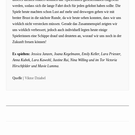
werden, sodass sich die lange Fahrt doch für jeden gelohnt haben sollte. Die
Spiele heute machten schon Lust auf mehr und deswegen gehen wir mit
breiter Brust in die nächste Runde, da wir heute sehen konnten, dass wir uns
wirklich nicht verstecken müssen. Gerade das Zusammenspiel zeigten wir
uns wirklich verbessert, jedoch auch individuell legten heute einige
Spielerinnen eine Schippe drauf und deuteten an, worauf wir uns noch in der
Zukunft freuen können!
Es spielten:
Jessica Janzen, Joana Kegelmann, Emily Keller, Lara Priester,
Anna Kubek, Lara Kawohl, Justine Rui, Nina Willing und im Tor Victoria
Hirschfelder und Mavie Lumma.
Quelle |
Viktor Dziabel