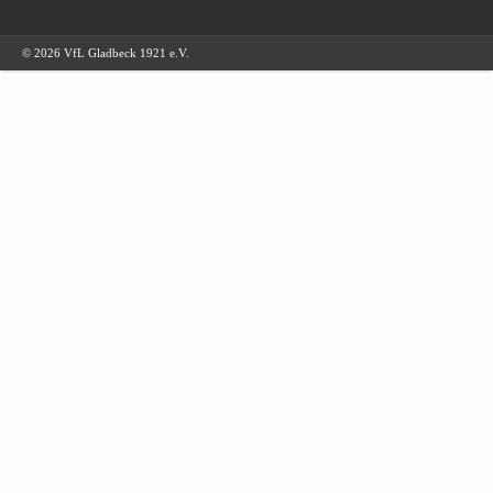
© 2026 VfL Gladbeck 1921 e.V.