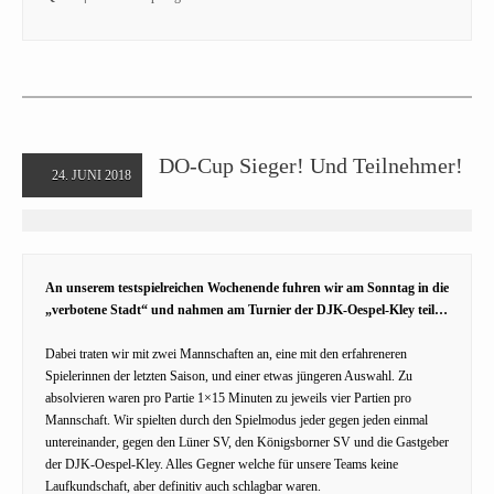
DO-Cup Sieger! Und Teilnehmer!
24. JUNI 2018
An unserem testspielreichen Wochenende fuhren wir am Sonntag in die
„verbotene Stadt“ und nahmen am Turnier der DJK-Oespel-Kley teil…
Dabei traten wir mit zwei Mannschaften an, eine mit den erfahreneren
Spielerinnen der letzten Saison, und einer etwas jüngeren Auswahl. Zu
absolvieren waren pro Partie 1×15 Minuten zu jeweils vier Partien pro
Mannschaft. Wir spielten durch den Spielmodus jeder gegen jeden einmal
untereinander, gegen den Lüner SV, den Königsborner SV und die Gastgeber
der DJK-Oespel-Kley. Alles Gegner welche für unsere Teams keine
Laufkundschaft, aber definitiv auch schlagbar waren.