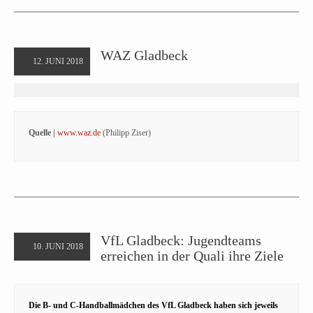
WAZ Gladbeck
12. JUNI 2018
Quelle |
www.waz.de
(Philipp Ziser)
VfL Gladbeck: Jugendteams
10. JUNI 2018
erreichen in der Quali ihre Ziele
Die B- und C-Handballmädchen des VfL Gladbeck haben sich jeweils