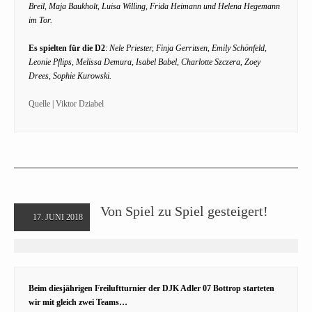
Breil, Maja Baukholt, Luisa Willing, Frida Heimann und Helena Hegemann
im Tor.
Es spielten für die D2
:
Nele Priester, Finja Gerritsen, Emily Schönfeld,
Leonie Pflips, Melissa Demura, Isabel Babel, Charlotte Szczera, Zoey
Drees, Sophie Kurowski.
Quelle | Viktor Dziabel
Von Spiel zu Spiel gesteigert!
17. JUNI 2018
Beim diesjährigen Freiluftturnier der DJK Adler 07 Bottrop starteten
wir mit gleich zwei Teams…