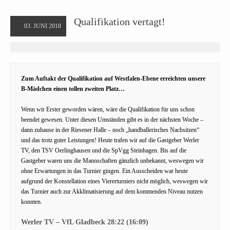
Qualifikation vertagt!
03. JUNI 2018
Zum Auftakt der Qualifikation auf Westfalen-Ebene erreichten unsere
B-Mädchen einen tollen zweiten Platz…
Wenn wir Erster geworden wären, wäre die Qualifikation für uns schon
beendet gewesen. Unter diesen Umständen gibt es in der nächsten Woche –
dann zuhause in der Riesener Halle – noch „handballerisches Nachsitzen“
und das trotz guter Leistungen! Heute trafen wir auf die Gastgeber Werler
TV, den TSV Oerlinghausen und die SpVgg Steinhagen. Bis auf die
Gastgeber waren uns die Mannschaften gänzlich unbekannt, weswegen wir
ohne Erwartungen in das Turnier gingen. Ein Ausscheiden war heute
aufgrund der Konstellation eines Viererturniers nicht möglich, weswegen wir
das Turnier auch zur Akklimatisierung auf dem kommenden Niveau nutzen
konnten.
Werler TV – VfL Gladbeck 28:22 (16:09)