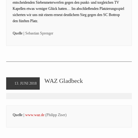
entscheidenden Siebenmeterwerfen gegen den punkt- und torgleichen TV
Kapellen etwas weniger Glück hatten… Im abschließenden Platzierungsspiel
sicherten wir uns mit einem erneut deutlichem Sieg gegen den SC Bottrop
den fünften Platz.
Quelle |
Sebastian Sprenger
WAZ Gladbeck
13. JUNI 2018
Quelle |
www.waz.de
(Philipp Ziser)