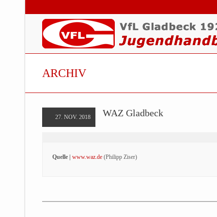
ARCHIV
WAZ Gladbeck
27. NOV. 2018
Quelle |
www.waz.de
(Philipp Ziser)