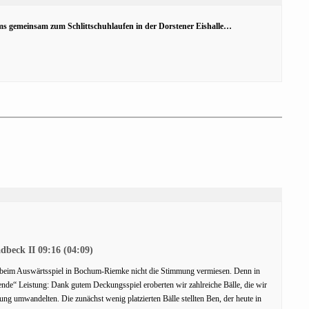
s gemeinsam zum Schlittschuhlaufen in der Dorstener Eishalle…
dbeck II 09:16 (04:09)
d beim Auswärtsspiel in Bochum-Riemke nicht die Stimmung vermiesen. Denn in
ende“ Leistung: Dank gutem Deckungsspiel eroberten wir zahlreiche Bälle, die wir
ng umwandelten. Die zunächst wenig platzierten Bälle stellten Ben, der heute in