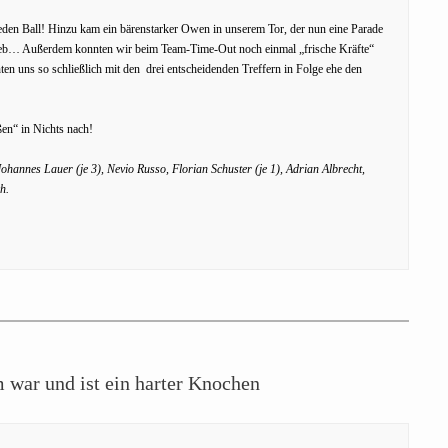
den Ball! Hinzu kam ein bärenstarker Owen in unserem Tor, der nun eine Parade
trieb… Außerdem konnten wir beim Team-Time-Out noch einmal „frische Kräfte“
en uns so schließlich mit den drei entscheidenden Treffern in Folge ehe den
oßen“ in Nichts nach!
ohannes Lauer (je 3), Nevio Russo, Florian Schuster (je 1), Adrian Albrecht,
h.
 war und ist ein harter Knochen