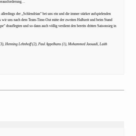
 Herausforderung…
 allerdings der „Schlendrian“ bei uns ein und die immer stärker aufspielenden
 wir uns nach dem Team-Time-Out mitte der zweiten Halbzeit und beim Stand
“ drauflegten und so dann auch völlig verdient den bereits dritten Saisonsieg in
3), Henning Lehnhoff (2), Paul Appelhans (1), Mohammed Jaouadi, Laith