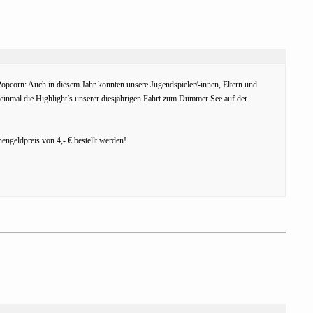
opcorn: Auch in diesem Jahr konnten unsere Jugendspieler/-innen, Eltern und
inmal die Highlight’s unserer diesjährigen Fahrt zum Dümmer See auf der
ngeldpreis von 4,- € bestellt werden!