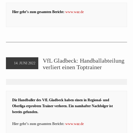
Hier geht’s zum gesamten Bericht:
www.waz.de
VfL Gladbeck: Handballabteilung
14. JUNI 2022
verliert einen Toptrainer
Die Handballer des VfL Gladbeck haben einen in Regional- und
Oberliga erprobten Trainer verloren. Ein namhafter Nachfolger ist
bereits gefunden.
Hier geht’s zum gesamten Bericht:
www.waz.de