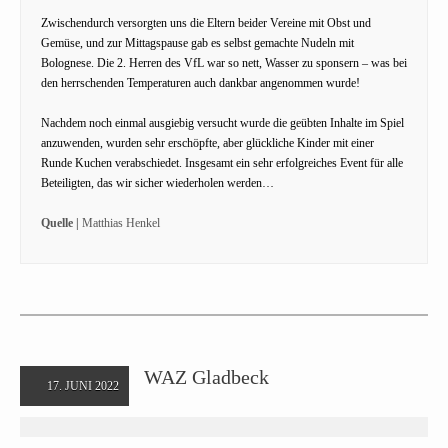
Zwischendurch versorgten uns die Eltern beider Vereine mit Obst und
Gemüse, und zur Mittagspause gab es selbst gemachte Nudeln mit
Bolognese. Die 2. Herren des VfL war so nett, Wasser zu sponsern – was bei
den herrschenden Temperaturen auch dankbar angenommen wurde!
Nachdem noch einmal ausgiebig versucht wurde die geübten Inhalte im Spiel
anzuwenden, wurden sehr erschöpfte, aber glückliche Kinder mit einer
Runde Kuchen verabschiedet. Insgesamt ein sehr erfolgreiches Event für alle
Beteiligten, das wir sicher wiederholen werden…
Quelle |
Matthias Henkel
WAZ Gladbeck
17. JUNI 2022