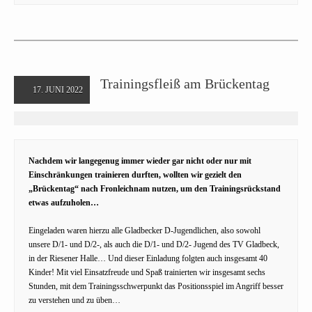
Trainingsfleiß am Brückentag
17. JUNI 2022
Nachdem wir langegenug immer wieder gar nicht oder nur mit
Einschränkungen trainieren durften, wollten wir gezielt den
„Brückentag“ nach Fronleichnam nutzen, um den Trainingsrückstand
etwas aufzuholen…
Eingeladen waren hierzu alle Gladbecker D-Jugendlichen, also sowohl
unsere D/1- und D/2-, als auch die D/1- und D/2- Jugend des TV Gladbeck,
in der Riesener Halle… Und dieser Einladung folgten auch insgesamt 40
Kinder! Mit viel Einsatzfreude und Spaß trainierten wir insgesamt sechs
Stunden, mit dem Trainingsschwerpunkt das Positionsspiel im Angriff besser
zu verstehen und zu üben…