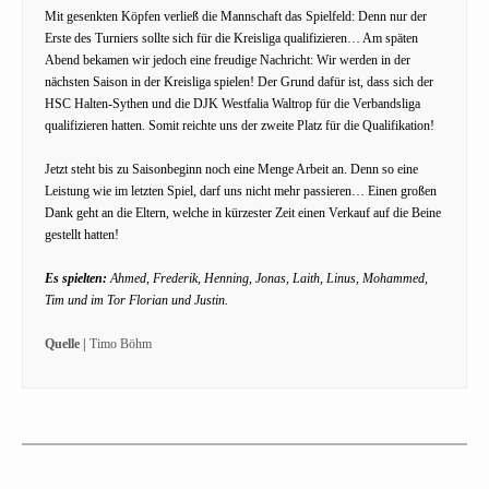
Mit gesenkten Köpfen verließ die Mannschaft das Spielfeld: Denn nur der
Erste des Turniers sollte sich für die Kreisliga qualifizieren… Am späten
Abend bekamen wir jedoch eine freudige Nachricht: Wir werden in der
nächsten Saison in der Kreisliga spielen! Der Grund dafür ist, dass sich der
HSC Halten-Sythen und die DJK Westfalia Waltrop für die Verbandsliga
qualifizieren hatten. Somit reichte uns der zweite Platz für die Qualifikation!
Jetzt steht bis zu Saisonbeginn noch eine Menge Arbeit an. Denn so eine
Leistung wie im letzten Spiel, darf uns nicht mehr passieren… Einen großen
Dank geht an die Eltern, welche in kürzester Zeit einen Verkauf auf die Beine
gestellt hatten!
Es spielten:
Ahmed, Frederik, Henning, Jonas, Laith, Linus, Mohammed,
Tim und im Tor Florian und Justin.
Quelle |
Timo Böhm