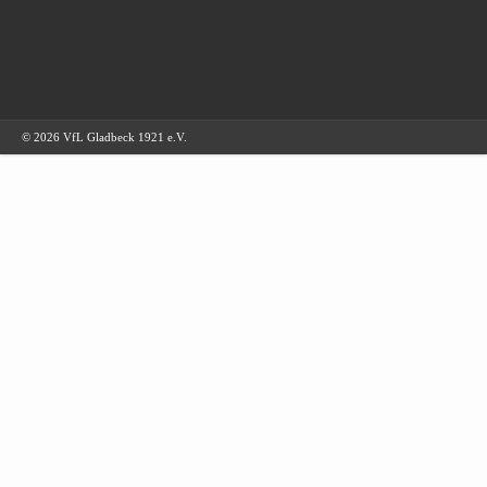
© 2026 VfL Gladbeck 1921 e.V.