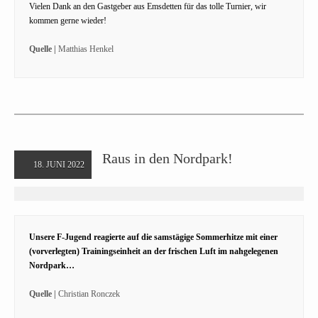
Vielen Dank an den Gastgeber aus Emsdetten für das tolle Turnier, wir
kommen gerne wieder!
Quelle |
Matthias Henkel
Raus in den Nordpark!
18. JUNI 2022
Unsere F-Jugend reagierte auf die samstägige Sommerhitze mit einer
(vorverlegten) Trainingseinheit an der frischen Luft im nahgelegenen
Nordpark…
Quelle |
Christian Ronczek