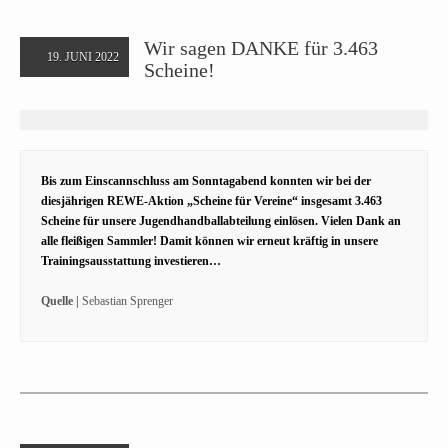
Wir sagen DANKE für 3.463
19. JUNI 2022
Scheine!
Bis zum Einscannschluss am Sonntagabend konnten wir bei der
diesjährigen REWE-Aktion „Scheine für Vereine“ insgesamt 3.463
Scheine für unsere Jugendhandballabteilung einlösen. Vielen Dank an
alle fleißigen Sammler! Damit können wir erneut kräftig in unsere
Trainingsausstattung investieren…
Quelle |
Sebastian Sprenger