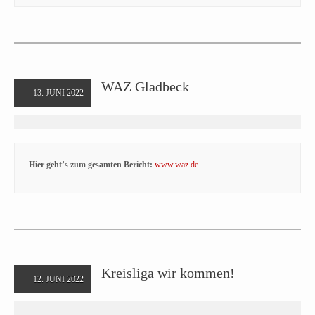
WAZ Gladbeck
13. JUNI 2022
Hier geht’s zum gesamten Bericht:
www.waz.de
Kreisliga wir kommen!
12. JUNI 2022