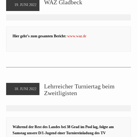
WAZ Gladbeck
19. JUNI 2022
Hier geht’s zum gesamten Bericht:
www.waz.de
Lehrreicher Turniertag beim
18. JUNI 2022
Zweitligisten
Während der Rest des Landes bei 38 Grad im Pool lag, folgte am
Samstag unsere D/1-Jugend einer Turniereinladung des TV