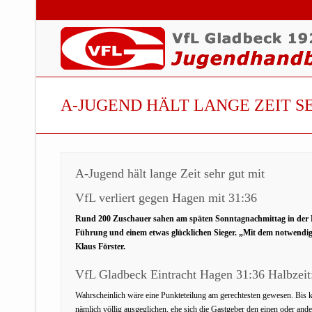
A-JUGEND HÄLT LANGE ZEIT S
A-Jugend hält lange Zeit sehr gut mit
VfL verliert gegen Hagen mit 31:36
Rund 200 Zuschauer sahen am späten Sonntagnachmittag in der Ri
Führung und einem etwas glücklichen Sieger. „Mit dem notwendi
Klaus Förster.
VfL Gladbeck Eintracht Hagen 31:36 Halbzeit:
Wahrscheinlich wäre eine Punkteteilung am gerechtesten gewesen. Bis 
nämlich völlig ausgeglichen, ehe sich die Gastgeber den einen oder and