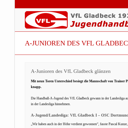
A-JUNIOREN DES VFL GLADBE
A-Junioren des VfL Gladbeck glänzen
Mit neun Toren Unterschied besiegt die Mannschaft von Trainer
knapp.
Die Handball-A-Jugend des VfL Gladbeck gewann in der Landesliga auc
in der Landesliga hinnehmen.
A-Jugend/Landesliga: VfL Gladbeck I – OSC Dortmund
„Wir haben auch in der Höhe verdient gewonnen“, fasste Pascal Kunze,