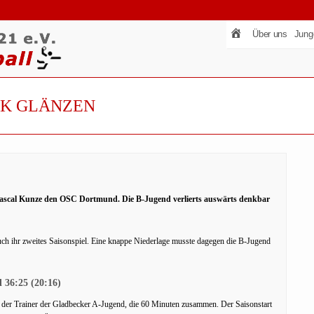
Über uns
Jung
CK GLÄNZEN
 Pascal Kunze den OSC Dortmund. Die B-Jugend verlierts auswärts denkbar
h ihr zweites Saisonspiel. Eine knappe Niederlage musste dagegen die B-Jugend
 36:25 (20:16)
 der Trainer der Gladbecker A-Jugend, die 60 Minuten zusammen. Der Saisonstart