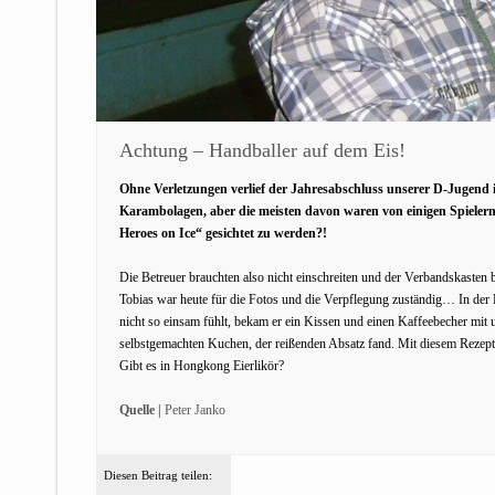
Achtung – Handballer auf dem Eis!
Ohne Verletzungen verlief der Jahresabschluss unserer D-Jugend i
Karambolagen, aber die meisten davon waren von einigen Spieler
Heroes on Ice“ gesichtet zu werden?!
Die Betreuer brauchten also nicht einschreiten und der Verbandskasten 
Tobias war heute für die Fotos und die Verpflegung zuständig… In der 
nicht so einsam fühlt, bekam er ein Kissen und einen Kaffeebecher mit
selbstgemachten Kuchen, der reißenden Absatz fand. Mit diesem Rezept 
Gibt es in Hongkong Eierlikör?
Quelle |
Peter Janko
Diesen Beitrag teilen: