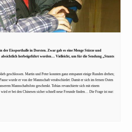
n der Eissporthalle in Dorsten. Zwar gab es eine Menge Stürze und
n absichtlich herbeigeführt worden…
Vielleicht, um für die Sendung „Stunts
blieb geschlossen. Martin und Peter konnten ganz entspannt einige Runden drehen;
Pause wurde er von der Mannschaft verabschiedet: Damit er sich im fernen Osten
 unserem Mannschaftsfoto geschenkt. Tobias revanchierte sich mit einem
wird er bei den Chinesen sicher schnell neue Freunde finden… Die Frage ist nur: