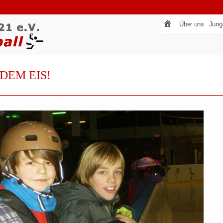
Über uns
Jung
DEM EIS!