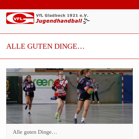
ALLE GUTEN DINGE…
Alle guten Dinge…