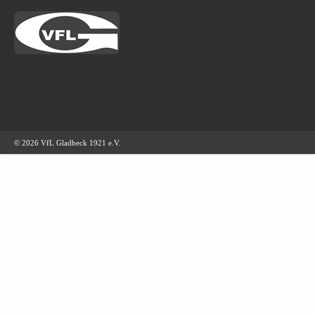
© 2026 VfL Gladbeck 1921 e.V.