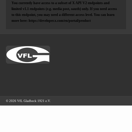
You currently have access to a subset of X API V2 endpoints and
limited v1.1 endpoints (e.g. media post, oauth) only. If you need access
to this endpoint, you may need a different access level. You can learn
more here: https://developer.x.com/en/portal/product
© 2026 VfL Gladbeck 1921 e.V.