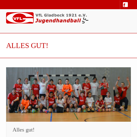
ALLES GUT!
Alles gut!