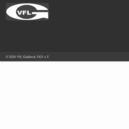
© 2026 VfL Gladbeck 1921 e.V.