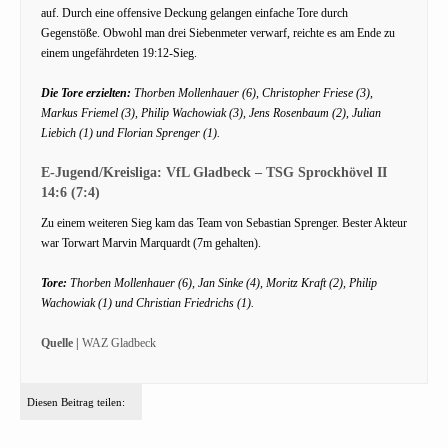
auf. Durch eine offensive Deckung gelangen einfache Tore durch
Gegenstöße. Obwohl man drei Siebenmeter verwarf, reichte es am Ende zu
einem ungefährdeten 19:12-Sieg.
Die Tore erzielten:
Thorben Mollenhauer (6), Christopher Friese (3),
Markus Friemel (3), Philip Wachowiak (3), Jens Rosenbaum (2), Julian
Liebich (1) und Florian Sprenger (1).
E-Jugend/Kreisliga: VfL Gladbeck – TSG Sprockhövel II
14:6 (7:4)
Zu einem weiteren Sieg kam das Team von Sebastian Sprenger. Bester Akteur
war Torwart Marvin Marquardt (7m gehalten).
Tore:
Thorben Mollenhauer (6), Jan Sinke (4), Moritz Kraft (2), Philip
Wachowiak (1) und Christian Friedrichs (1).
Quelle |
WAZ Gladbeck
Diesen Beitrag teilen: