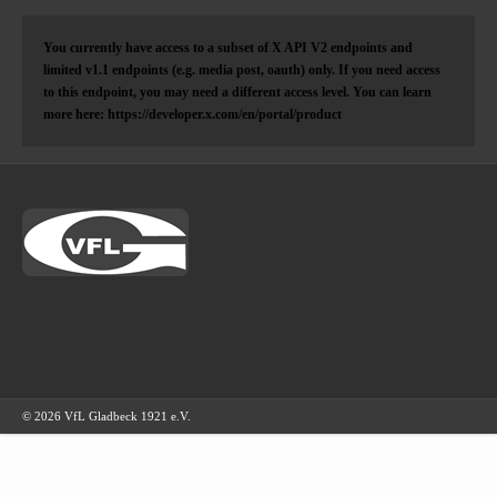
You currently have access to a subset of X API V2 endpoints and
limited v1.1 endpoints (e.g. media post, oauth) only. If you need access
to this endpoint, you may need a different access level. You can learn
more here: https://developer.x.com/en/portal/product
© 2026 VfL Gladbeck 1921 e.V.