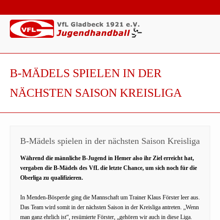
B-MÄDELS SPIELEN IN DER
NÄCHSTEN SAISON KREISLIGA
B-Mädels spielen in der nächsten Saison Kreisliga
Während die männliche B-Jugend in Hemer also ihr Ziel erreicht hat,
vergaben die B-Mädels des VfL die letzte Chance, um sich noch für die
Oberliga zu qualifizieren.
In Menden-Bösperde ging die Mannschaft um Trainer Klaus Förster leer aus.
Das Team wird somit in der nächsten Saison in der Kreisliga antreten. „Wenn
man ganz ehrlich ist“, resümierte Förster, „gehören wir auch in diese Liga.