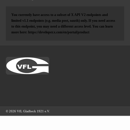
You currently have access to a subset of X API V2 endpoints and
limited v1.1 endpoints (e.g. media post, oauth) only. If you need access
to this endpoint, you may need a different access level. You can learn
more here: https://developer.x.com/en/portal/product
© 2026 VfL Gladbeck 1921 e.V.