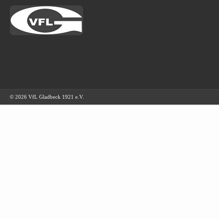
© 2026 VfL Gladbeck 1921 e.V.