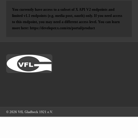
You currently have access to a subset of X API V2 endpoints and
limited v1.1 endpoints (e.g. media post, oauth) only. If you need access
to this endpoint, you may need a different access level. You can learn
more here: https://developer.x.com/en/portal/product
© 2026 VfL Gladbeck 1921 e.V.