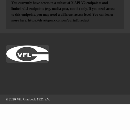
You currently have access to a subset of X API V2 endpoints and
limited v1.1 endpoints (e.g. media post, oauth) only. If you need access
to this endpoint, you may need a different access level. You can learn
more here: https://developer.x.com/en/portal/product
© 2026 VfL Gladbeck 1921 e.V.