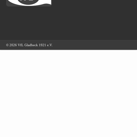
© 2026 VfL Gladbeck 1921 e.V.