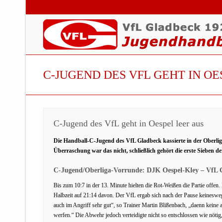
C-JUGEND DES VFL GEHT IN OE
C-Jugend des VfL geht in Oespel leer aus
Die Handball-C-Jugend des VfL Gladbeck kassierte in der Oberliga
Überraschung war das nicht, schließlich gehört die erste Sieben
C-Jugend/Oberliga-Vorrunde: DJK Oespel-Kley – VfL G
Bis zum 10:7 in der 13. Minute hielten die Rot-Weißen die Partie offen
Halbzeit auf 21:14 davon. Der VfL ergab sich nach der Pause keineswe
auch im Angriff sehr gut“, so Trainer Martin Blißenbach, „daenn keine
werfen.“ Die Abwehr jedoch verteidigte nicht so entschlossen wie nötig,