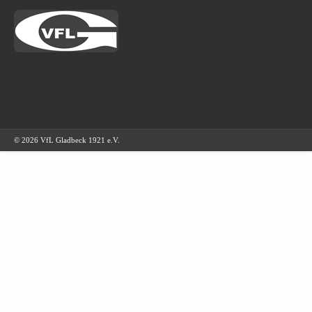
© 2026 VfL Gladbeck 1921 e.V.