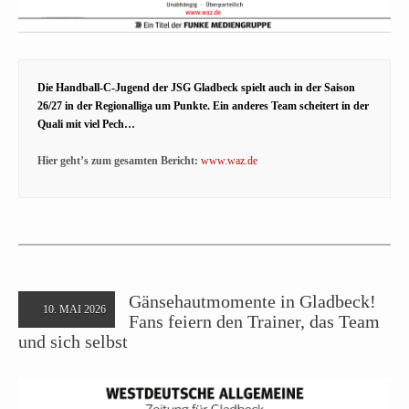
Die Handball-C-Jugend der JSG Gladbeck spielt auch in der Saison
26/27 in der Regionalliga um Punkte. Ein anderes Team scheitert in der
Quali mit viel Pech…
Hier geht’s zum gesamten Bericht:
www.waz.de
Gänsehautmomente in Gladbeck!
10. MAI 2026
Fans feiern den Trainer, das Team
und sich selbst