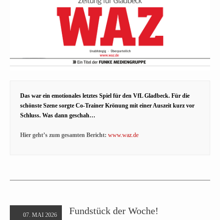
Das war ein emotionales letztes Spiel für den VfL Gladbeck. Für die
schönste Szene sorgte Co-Trainer Krönung mit einer Auszeit kurz vor
Schluss. Was dann geschah…
Hier geht’s zum gesamten Bericht:
www.waz.de
Fundstück der Woche!
07. MAI 2026