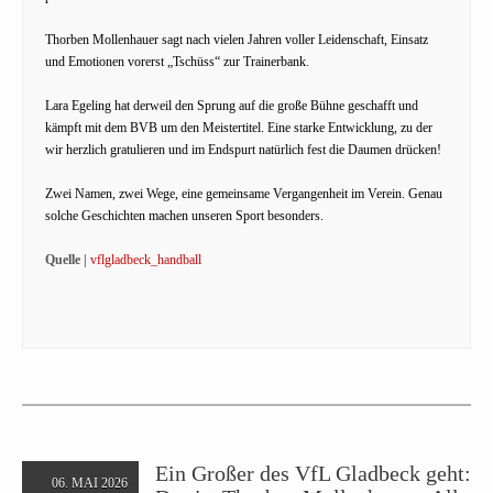
Thorben Mollenhauer sagt nach vielen Jahren voller Leidenschaft, Einsatz
und Emotionen vorerst „Tschüss“ zur Trainerbank.
Lara Egeling hat derweil den Sprung auf die große Bühne geschafft und
kämpft mit dem BVB um den Meistertitel. Eine starke Entwicklung, zu der
wir herzlich gratulieren und im Endspurt natürlich fest die Daumen drücken!
Zwei Namen, zwei Wege, eine gemeinsame Vergangenheit im Verein. Genau
solche Geschichten machen unseren Sport besonders.
Quelle |
vflgladbeck_handball
Ein Großer des VfL Gladbeck geht:
06. MAI 2026