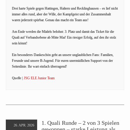
Drei harte Spiele gegen Hattingen, Haltern und Recklinghausen – es lief nicht
immer alles rund, aber der Wille, der Kampfgeist und der Zusammenhalt
waren jederzeit spürbar. Genau das macht ein Team aus!
Am Ende werden die Mädels belohnt: 3. Platz und damit das Ticket für die
Quali auf Verbandsebene ab Mitte Mai! Ein riesiger Erfolg, auf den ihr stolz
sein könnt!
Ein besonderes Dankeschön geht an unsere unglaublichen Fans: Familien,
Freunde und unsere B-Jugend. Für euren unermüdlichen Support von der
Seitenlinie. Ihr wart einfach überragend!
Quelle |
JSG ELE Junior Team
1. Quali Runde – 2 von 3 Spielen
26. APR. 2026
gewonnen – starke Leistung als