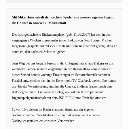
Mit Mika Haier erhält der nächste Spieler aus unserer eigenen Jugend
die Chance in unserer 1. Mannschaft…
Der hochgewachsene Rückraumspieler (geb. 11.09.2007) hat sich in den
vergangenen Wochen immer mehr in den Fokus von Neu-Trainer Michael
Hegemann gespielt und mit viel Einsatz und seinem Potenzial gezeigt, dass er
bereit ist, den nächsten Schritt zu gehen.
Sein Weg bei uns begann bereits in der C-Jugend, als er aus Haltern zu uns
wechselte. Neben seiner A-Jugendzeit in der Regionalliga konnte Mika in
dieser Saison bereits wichtige Erfahrungen im Seniorenbereich sammeln.
Parallel entwickelt er sich in der Ersten vom TV Gladbeck weiter, übernimmt
dort bereits Verantwortung und hat die Chance, in dieser Saison noch den
Aufstieg zu feiern. Ein weiterer Beleg, wie gut das Konzept unserer
Jugendspielgemeinschaft mit dem JSG ELE Junior Team funktioniert.
13 von 16 Spielern im Kader stammen damit aus der eigenen
Nachwuchsarbeit. Wir bleiben uns treu und geben damit unseren
Nachwuchsspielern ein ehrliches Versprechen.