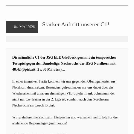
Starker Auftritt unserer C1!
04. MAI 2026
Die männliche C1 der JSG ELE Gladbeck gewinnt ein temporeiches
Testspiel gegen den Bundesliga-Nachwuchs der HSG Nordhorn mit
48:42 (Spielzeit: 2 x 30 Minuten)…
In einer intensiven Partie konnten wir uns gegen den Oberligameister aus
Nordhorn durchsetzen. Besonders gefreut haben wir uns dabei über das
Wiedersehen mit unserem ehemaligen VfL-Spieler Frank Schumann, der
nicht nur Co-Trainer in der 2. Liga ist, sondern auch den Nordhorner
Nachwuchs als Coach fördert.
Wir gratulieren herzlich zum Titelgewinn und wünschen viel Erfolg für die
anstehende Regionalliga-Qualifikation!