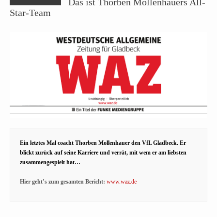
Das ist Thorben Mollenhauers All-
Star-Team
Ein letztes Mal coacht Thorben Mollenhauer den VfL Gladbeck. Er
blickt zurück auf seine Karriere und verrät, mit wem er am liebsten
zusammengespielt hat…
Hier geht’s zum gesamten Bericht:
www.waz.de