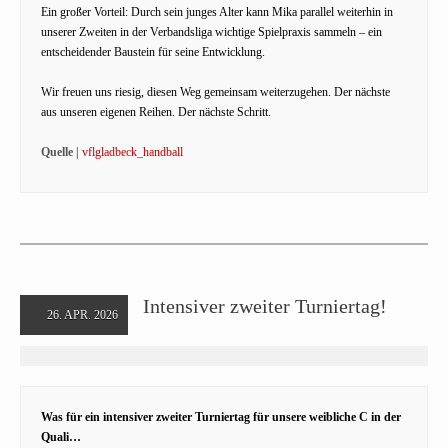
Ein großer Vorteil: Durch sein junges Alter kann Mika parallel weiterhin in
unserer Zweiten in der Verbandsliga wichtige Spielpraxis sammeln – ein
entscheidender Baustein für seine Entwicklung.
Wir freuen uns riesig, diesen Weg gemeinsam weiterzugehen. Der nächste
aus unseren eigenen Reihen. Der nächste Schritt.
Quelle |
vflgladbeck_handball
Intensiver zweiter Turniertag!
26. APR. 2026
Was für ein intensiver zweiter Turniertag für unsere weibliche C in der
Quali…