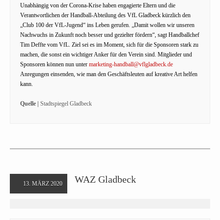
Unabhängig von der Corona-Krise haben engagierte Eltern und die
Verantwortlichen der Handball-Abteilung des VfL Gladbeck kürzlich den
„Club 100 der VfL-Jugend“ ins Leben gerufen. „Damit wollen wir unseren
Nachwuchs in Zukunft noch besser und gezielter fördern“, sagt Handballchef
Tim Deffte vom VfL. Ziel sei es im Moment, sich für die Sponsoren stark zu
machen, die sonst ein wichtiger Anker für den Verein sind. Mitglieder und
Sponsoren können nun unter
marketing-handball@vflgladbeck.de
Anregungen einsenden, wie man den Geschäftsleuten auf kreative Art helfen
kann.
Quelle |
Stadtspiegel Gladbeck
WAZ Gladbeck
13. MÄRZ 2020