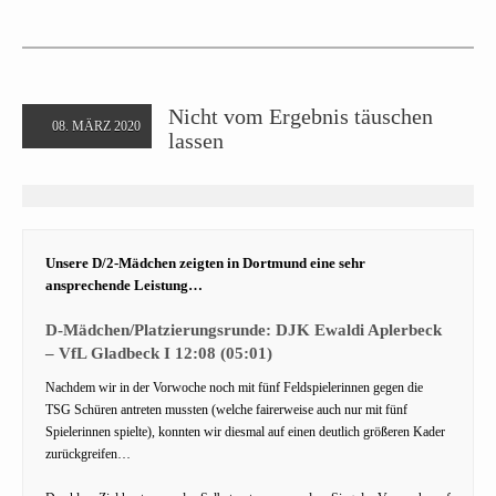
Nicht vom Ergebnis täuschen
08. MÄRZ 2020
lassen
Unsere D/2-Mädchen zeigten in Dortmund eine sehr
ansprechende Leistung…
D-Mädchen/Platzierungsrunde: DJK Ewaldi Aplerbeck
–
VfL Gladbeck I
12:08 (05:01)
Nachdem wir in der Vorwoche noch mit fünf Feldspielerinnen gegen die
TSG Schüren antreten mussten (welche fairerweise auch nur mit fünf
Spielerinnen spielte), konnten wir diesmal auf einen deutlich größeren Kader
zurückgreifen…