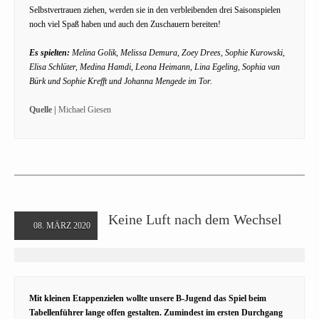
Selbstvertrauen ziehen, werden sie in den verbleibenden drei Saisonspielen
noch viel Spaß haben und auch den Zuschauern bereiten!
Es spielten:
Melina Golik, Melissa Demura, Zoey Drees, Sophie Kurowski,
Elisa Schlüter, Medina Hamdi, Leona Heimann, Lina Egeling, Sophia van
Bürk und Sophie Krefft und Johanna Mengede im Tor.
Quelle |
Michael Giesen
Keine Luft nach dem Wechsel
08. MÄRZ 2020
Mit kleinen Etappenzielen wollte unsere B-Jugend das Spiel beim
Tabellenführer lange offen gestalten. Zumindest im ersten Durchgang