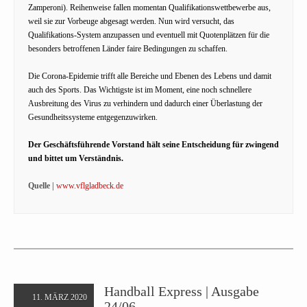
Zamperoni). Reihenweise fallen momentan Qualifikationswettbewerbe aus,
weil sie zur Vorbeuge abgesagt werden. Nun wird versucht, das
Qualifikations-System anzupassen und eventuell mit Quotenplätzen für die
besonders betroffenen Länder faire Bedingungen zu schaffen.
Die Corona-Epidemie trifft alle Bereiche und Ebenen des Lebens und damit
auch des Sports. Das Wichtigste ist im Moment, eine noch schnellere
Ausbreitung des Virus zu verhindern und dadurch einer Überlastung der
Gesundheitssysteme entgegenzuwirken.
Der Geschäftsführende Vorstand hält seine Entscheidung für zwingend
und bittet um Verständnis.
Quelle |
www.vflgladbeck.de
Handball Express | Ausgabe
11. MÄRZ 2020
24/06