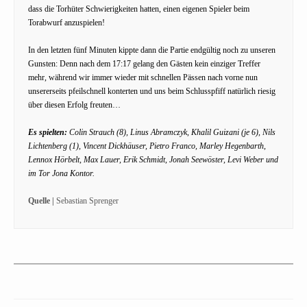
dass die Torhüter Schwierigkeiten hatten, einen eigenen Spieler beim
Torabwurf anzuspielen!
In den letzten fünf Minuten kippte dann die Partie endgültig noch zu unseren
Gunsten: Denn nach dem 17:17 gelang den Gästen kein einziger Treffer
mehr, während wir immer wieder mit schnellen Pässen nach vorne nun
unsererseits pfeilschnell konterten und uns beim Schlusspfiff natürlich riesig
über diesen Erfolg freuten…
Es spielten:
Colin Strauch (8), Linus Abramczyk, Khalil Guizani (je 6), Nils
Lichtenberg (1), Vincent Dickhäuser, Pietro Franco, Marley Hegenbarth,
Lennox Hörbelt, Max Lauer, Erik Schmidt, Jonah Seewöster, Levi Weber und
im Tor Jona Kontor.
Quelle |
Sebastian Sprenger