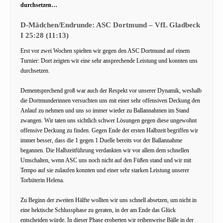
durchsetzen…
D-Mädchen/Endrunde: ASC Dortmund –
VfL Gladbeck
I
25:28 (11:13)
Erst vor zwei Wochen spielten wir gegen den ASC Dortmund auf einem
Turnier: Dort zeigten wir eine sehr ansprechende Leistung und konnten uns
durchsetzen.
Dementsprechend groß war auch der Respekt vor unserer Dynamik, weshalb
die Dortmunderinnen versuchten uns mit einer sehr offensiven Deckung den
Anlauf zu nehmen und uns so immer wieder zu Ballannahmen im Stand
zwangen. Wir taten uns sichtlich schwer Lösungen gegen diese ungewohnt
offensive Deckung zu finden. Gegen Ende der ersten Halbzeit begriffen wir
immer besser, dass die 1 gegen 1 Duelle bereits vor der Ballannahme
begannen. Die Halbzeitführung verdankten wir vor allem dem schnellen
Umschalten, wenn ASC uns noch nicht auf den Füßen stand und wir mit
Tempo auf sie zulaufen konnten und einer sehr starken Leistung unserer
Torhüterin Helena.
Zu Beginn der zweiten Hälfte wollten wir uns schnell absetzen, um nicht in
eine hektische Schlussphase zu geraten, in der am Ende das Glück
entscheiden würde. In dieser Phase eroberten wir reihenweise Bälle in der