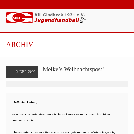
ARCHIV
Meike’s Weihnachtspost!
16. DEZ. 2020
Hallo ihr Lieben,
es ist sehr schade, dass wir als Team keinen gemeinsamen Abschluss
machen konnten.
Dieses Jahr ist leider alles etwas anders gekommen. Trotzdem hoffe ich,