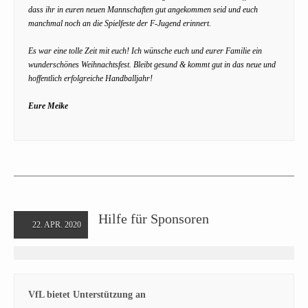
dass ihr in euren neuen Mannschaften gut angekommen seid und euch
manchmal noch an die Spielfeste der F-Jugend erinnert.
Es war eine tolle Zeit mit euch! Ich wünsche euch und eurer Familie ein
wunderschönes Weihnachtsfest. Bleibt gesund & kommt gut in das neue und
hoffentlich erfolgreiche Handballjahr!
Eure Meike
Hilfe für Sponsoren
22. APR. 2020
VfL bietet Unterstützung an