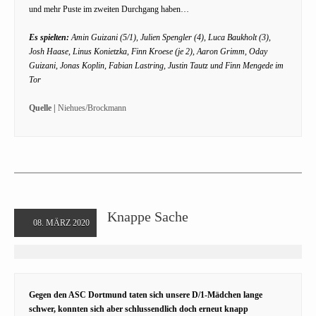
und mehr Puste im zweiten Durchgang haben…
Es spielten:
Amin Guizani (5/1), Julien Spengler (4), Luca Baukholt (3),
Josh Haase, Linus Konietzka, Finn Kroese (je 2), Aaron Grimm, Oday
Guizani, Jonas Koplin, Fabian Lastring, Justin Tautz und Finn Mengede im
Tor
Quelle |
Niehues/Brockmann
Knappe Sache
08. MÄRZ 2020
Gegen den ASC Dortmund taten sich unsere D/1-Mädchen lange
schwer, konnten sich aber schlussendlich doch erneut knapp