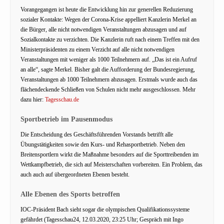
Vorangegangen ist heute die Entwicklung hin zur generellen Reduzierung
sozialer Kontakte: Wegen der Corona-Krise appelliert Kanzlerin Merkel an
die Bürger, alle nicht notwendigen Veranstaltungen abzusagen und auf
Sozialkontakte zu verzichten. Die Kanzlerin ruft nach einem Treffen mit den
Ministerpräsidenten zu einem Verzicht auf alle nicht notwendigen
Veranstaltungen mit weniger als 1000 Teilnehmern auf. „Das ist ein Aufruf
an alle“, sagte Merkel. Bisher galt die Aufforderung der Bundesregierung,
Veranstaltungen ab 1000 Teilnehmern abzusagen. Erstmals wurde auch das
flächendeckende Schließen von Schulen nicht mehr ausgeschlossen. Mehr
dazu hier:
Tagesschau.de
Sportbetrieb im Pausenmodus
Die Entscheidung des Geschäftsführenden Vorstands betrifft alle
Übungstätigkeiten sowie den Kurs- und Rehasportbetrieb. Neben den
Breitensportlern wirkt die Maßnahme besonders auf die Sporttreibenden im
Wettkampfbetrieb, die sich auf Meisterschaften vorbereiten. Ein Problem, das
auch auch auf übergeordneten Ebenen besteht.
Alle Ebenen des Sports betroffen
IOC-Präsident Bach sieht sogar die olympischen Qualifikationssysteme
gefährdet (Tagesschau24, 12.03.2020, 23:25 Uhr; Gespräch mit Ingo