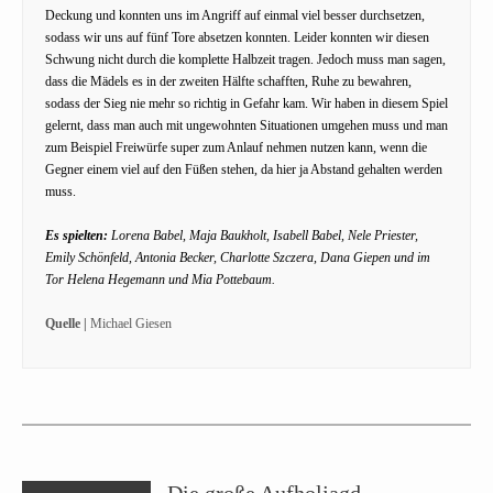
Deckung und konnten uns im Angriff auf einmal viel besser durchsetzen,
sodass wir uns auf fünf Tore absetzen konnten. Leider konnten wir diesen
Schwung nicht durch die komplette Halbzeit tragen. Jedoch muss man sagen,
dass die Mädels es in der zweiten Hälfte schafften, Ruhe zu bewahren,
sodass der Sieg nie mehr so richtig in Gefahr kam. Wir haben in diesem Spiel
gelernt, dass man auch mit ungewohnten Situationen umgehen muss und man
zum Beispiel Freiwürfe super zum Anlauf nehmen nutzen kann, wenn die
Gegner einem viel auf den Füßen stehen, da hier ja Abstand gehalten werden
muss.
Es spielten:
Lorena Babel, Maja Baukholt, Isabell Babel, Nele Priester,
Emily Schönfeld, Antonia Becker, Charlotte Szczera, Dana Giepen und im
Tor Helena Hegemann und Mia Pottebaum.
Quelle |
Michael Giesen
Die große Aufholjagd