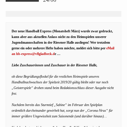
Der neue Handball Express (Monatsheft März) wurde zwar gedruckt,
kann aber aus aktuellen Anlass nicht zu den Heimspielen unserer
Jugendmannschaften in der Riesener Halle ausliegen! Wer trotzdem
gerne ein oder mehrere Hefte haben möchte, meldet sich bitte per
eMail
an hb-express@vflgladbeck.d
e …
Liebe Zuschauerinnen und Zuschauer in der Riesener Halle,
ob diese Begrüßungsfloskel für die restlichen Heimspiele unseres
Handballnachwuchses der Spielzeit 2019/20 gültig bleibt oder nur noch
„Geisterspiele“ drohen stand beim Redaktionsschluss dieser Ausgabe nicht
fest.
Nachdem bereits das Sturmtief „Sabine“ im Februar den Spielplan
ordentlich durcheinander gewirbelt hat, sorgt nun der „Corona-Virus“ für
immer größere Ungewissheit zum Saisonende (und darüber hinaus)…