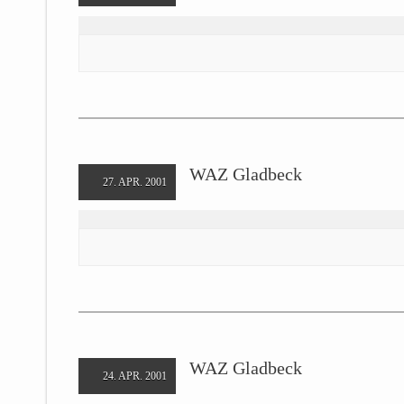
WAZ Gladbeck
27. APR. 2001
WAZ Gladbeck
24. APR. 2001