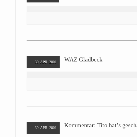
WAZ Gladbeck
30. APR. 2001
Kommentar: Tito hat’s gesch
30. APR. 2001