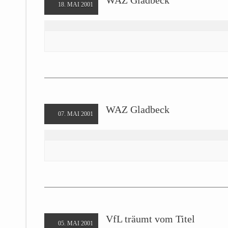
WAZ Gladbeck
18. MAI 2001
WAZ Gladbeck
07. MAI 2001
VfL träumt vom Titel
05. MAI 2001