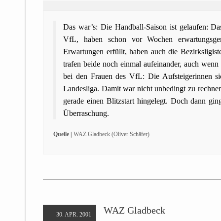
Das war’s: Die Handball-Saison ist gelaufen: D
VfL, haben schon vor Wochen erwartungsgemä
Erwartungen erfüllt, haben auch die Bezirkslig
trafen beide noch einmal aufeinander, auch wenn
bei den Frauen des VfL: Die Aufsteigerinnen sic
Landesliga. Damit war nicht unbedingt zu rechnen
gerade einen Blitzstart hingelegt. Doch dann gi
Überraschung.
Quelle |
WAZ Gladbeck (Oliver Schäfer)
WAZ Gladbeck
30. APR. 2001