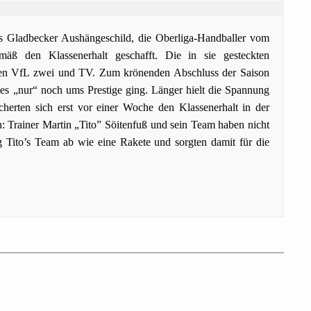
as Gladbecker Aushängeschild, die Oberliga-Handballer vom
ß den Klassenerhalt geschafft. Die in sie gesteckten
isten VfL zwei und TV. Zum krönenden Abschluss der Saison
 es „nur“ noch ums Prestige ging. Länger hielt die Spannung
herten sich erst vor einer Woche den Klassenerhalt in der
: Trainer Martin „Tito” Söitenfuß und sein Team haben nicht
ng Tito’s Team ab wie eine Rakete und sorgten damit für die