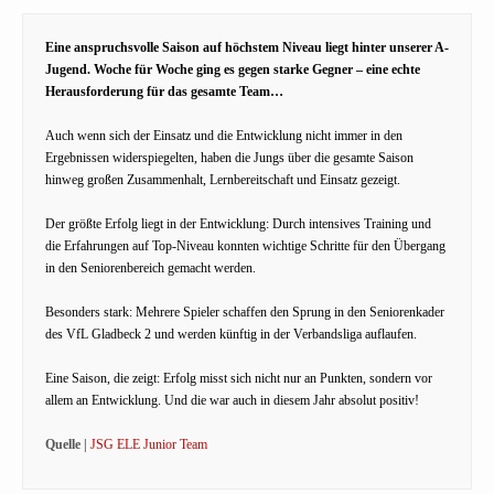
Eine anspruchsvolle Saison auf höchstem Niveau liegt hinter unserer A-
Jugend. Woche für Woche ging es gegen starke Gegner – eine echte
Herausforderung für das gesamte Team…
Auch wenn sich der Einsatz und die Entwicklung nicht immer in den
Ergebnissen widerspiegelten, haben die Jungs über die gesamte Saison
hinweg großen Zusammenhalt, Lernbereitschaft und Einsatz gezeigt.
Der größte Erfolg liegt in der Entwicklung: Durch intensives Training und
die Erfahrungen auf Top-Niveau konnten wichtige Schritte für den Übergang
in den Seniorenbereich gemacht werden.
Besonders stark: Mehrere Spieler schaffen den Sprung in den Seniorenkader
des VfL Gladbeck 2 und werden künftig in der Verbandsliga auflaufen.
Eine Saison, die zeigt: Erfolg misst sich nicht nur an Punkten, sondern vor
allem an Entwicklung. Und die war auch in diesem Jahr absolut positiv!
Quelle |
JSG ELE Junior Team