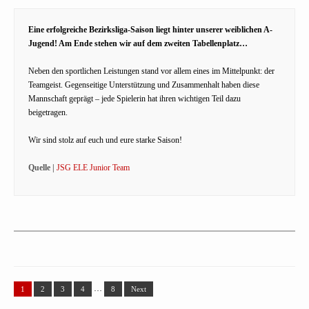
Eine erfolgreiche Bezirksliga-Saison liegt hinter unserer weiblichen A-
Jugend! Am Ende stehen wir auf dem zweiten Tabellenplatz…
Neben den sportlichen Leistungen stand vor allem eines im Mittelpunkt: der
Teamgeist. Gegenseitige Unterstützung und Zusammenhalt haben diese
Mannschaft geprägt – jede Spielerin hat ihren wichtigen Teil dazu
beigetragen.
Wir sind stolz auf euch und eure starke Saison!
Quelle |
JSG ELE Junior Team
…
1
2
3
4
8
Next