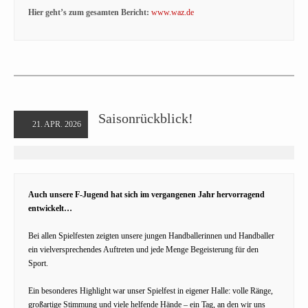
Hier geht’s zum gesamten Bericht:
www.waz.de
Saisonrückblick!
21. APR. 2026
Auch unsere F-Jugend hat sich im vergangenen Jahr hervorragend
entwickelt…
Bei allen Spielfesten zeigten unsere jungen Handballerinnen und Handballer
ein vielversprechendes Auftreten und jede Menge Begeisterung für den
Sport.
Ein besonderes Highlight war unser Spielfest in eigener Halle: volle Ränge,
großartige Stimmung und viele helfende Hände – ein Tag, an den wir uns