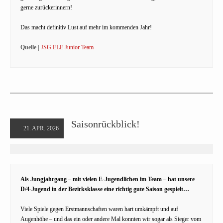
gerne zurückerinnern!
Das macht definitiv Lust auf mehr im kommenden Jahr!
Quelle |
JSG ELE Junior Team
Saisonrückblick!
21. APR. 2026
Als Jungjahrgang – mit vielen E-Jugendlichen im Team – hat unsere
D/4-Jugend in der Bezirksklasse eine richtig gute Saison gespielt…
Viele Spiele gegen Erstmannschaften waren hart umkämpft und auf
Augenhöhe – und das ein oder andere Mal konnten wir sogar als Sieger vom