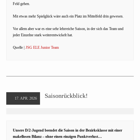
Feld gehen.
Mit etwas mehr Spielglück wäre auch ein Platz im Mittelfeld drin gewesen.
Vor allem aber war es eine sehr lehrreiche Saison, in der sich das Team und
jeder Einzelne stark weiterentwickelt hat.
Quelle |
JSG ELE Junior Team
Saisonrückblick!
17. APR. 2026
Unsere D/2-Jugend beendet die Saison in der Bezirksklasse mit einer
makellosen Bilanz – ohne einen einzigen Punktverlust…