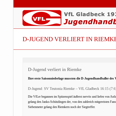
D-JUGEND VERLIERT IN RIEMK
D-Jugend verliert in Riemke
Ihre erste Saisonniederlage mussten die D-Jugendhandballer des 
D-Jugend: SV Teutonia Riemke – VfL Gladbeck 16:15 (7:6
Die VfLer begannen im Spitzenspiel äußerst nervös und liefen von Anf
gelang den Janko-Schützlingen der, von den zahlreich mitgereisten Fans
Siebenmeter gelang den Riemkern noch der Siegtreffer.