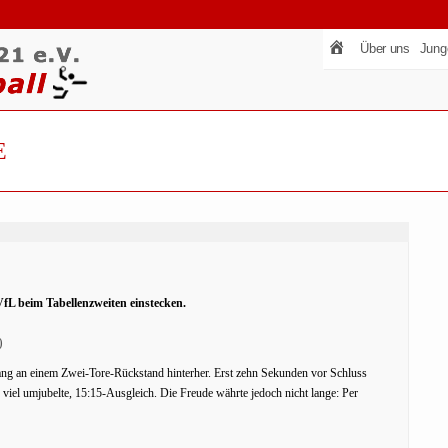
Über uns
Jung
E
VfL beim Tabellenzweiten einstecken.
)
ang an einem Zwei-Tore-Rückstand hinterher. Erst zehn Sekunden vor Schluss
 viel umjubelte, 15:15-Ausgleich. Die Freude währte jedoch nicht lange: Per