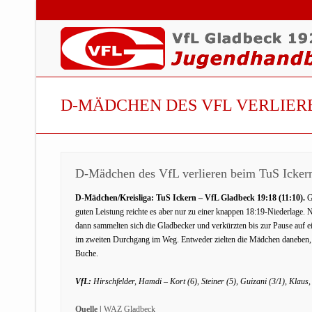
D-MÄDCHEN DES VFL VERLIER
D-Mädchen des VfL verlieren beim TuS Icker
D-Mädchen/Kreisliga: TuS Ickern – VfL Gladbeck 19:18 (11:10).
G
guten Leistung reichte es aber nur zu einer knappen 18:19-Niederlage. 
dann sammelten sich die Gladbecker und verkürzten bis zur Pause auf
im zweiten Durchgang im Weg. Entweder zielten die Mädchen daneben, o
Buche.
VfL:
Hirschfelder, Hamdi – Kort (6), Steiner (5), Guizani (3/1), Klaus,
Quelle |
WAZ Gladbeck