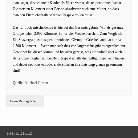
man sagen, dass es mehr Kinder als Eltern waren, die teilgenommen hatten.
Die meisten Kilometer einer Person absolvierte auch eine Mutter, so dass
man den Eltern ebenfalls sehr viel Respekt zollen muss…
Das für mich entscheidende ist hierbei das Gesamtergebnis: Wir als gesamte
Gruppe haben 2.997 Kilometer in nur vier Wochen erreicht. Zum Vergleich:
Ein Spaziergang zum sagenumwobenen Olymp in Griechenland hat nur ca.
2.500 Kilometer… Wenn man sich dies vor Augen führt gibt es eigentlich nur
Gewinner bei dieser Aktion und hat allen gezeigt, was individuell aber auch
als Gruppe möglich ist. Großen Respekt an alle die fleißig mitgemacht haben
und dabei auch das ein oder andere mal an ihre Leistungsgrenze gekommen
sind!
Quelle |
Michael Giesen
Diesen Beitrag teilen:
TWITTER-FEED