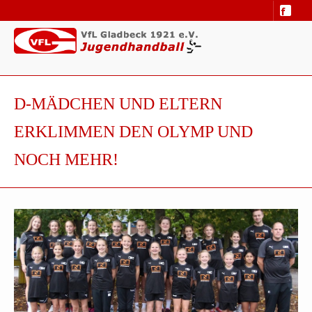
D-MÄDCHEN UND ELTERN
ERKLIMMEN DEN OLYMP UND
NOCH MEHR!