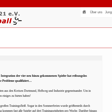
Über uns
Jung
 Integration der vier neu hinzu gekommenen Spieler hat reibungslos
ne Probleme qualifiziert…
ften aus den Kreisen Dortmund, Hellweg und Industrie gegeneinander. Um in
 einiges zu bieten haben!
en großen Trainingsfleiß. Sogar in den Sommerferien wurde größtenteils durch
g kommen fast alle Spieler auf drei Trainingseinheiten pro Woche. Darüber hinaus