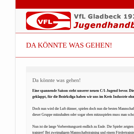
DA KÖNNTE WAS GEHEN!
Da könnte was gehen!
Eine spannende Saison steht unserer neuen C/1-Jugend bevor. Die
geklappt, für die Bezirksliga haben wir uns im Kreis Industrie oh
Doch nun wird die Luft dünner, spielen doch nun die besten Mannscha
dieser Gruppe mitzuhalten oder sogar oben mitzuspielen muss man schon
Nun ist die lange Vorbereitungszeit endlich zu Ende. Die Spieler zeigt
trainiert! Bei zweimaligem Mannschaftstraining und einem Fördertrainin