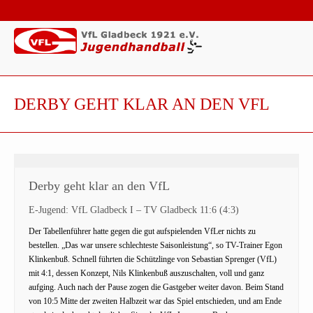
DERBY GEHT KLAR AN DEN VFL
Derby geht klar an den VfL
E-Jugend: VfL Gladbeck I – TV Gladbeck 11:6 (4:3)
Der Tabellenführer hatte gegen die gut aufspielenden VfLer nichts zu
bestellen. „Das war unsere schlechteste Saisonleistung“, so TV-Trainer Egon
Klinkenbuß. Schnell führten die Schützlinge von Sebastian Sprenger (VfL)
mit 4:1, dessen Konzept, Nils Klinkenbuß auszuschalten, voll und ganz
aufging. Auch nach der Pause zogen die Gastgeber weiter davon. Beim Stand
von 10:5 Mitte der zweiten Halbzeit war das Spiel entschieden, und am Ende