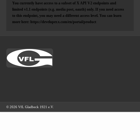
You currently have access to a subset of X API V2 endpoints and
limited v1.1 endpoints (e.g. media post, oauth) only. If you need access
to this endpoint, you may need a different access level. You can learn
more here: https://developer.x.com/en/portal/product
© 2026 VfL Gladbeck 1921 e.V.