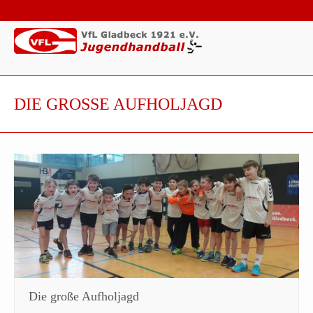
DIE GROSSE AUFHOLJAGD
Die große Aufholjagd