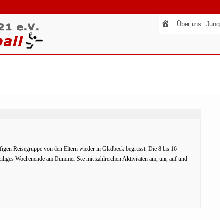
Über uns
Jung
gen Reisegruppe von den Eltern wieder in Gladbeck begrüsst. Die 8 bis 16
eiliges Wochenende am Dümmer See mit zahlreichen Aktivitäten am, um, auf und