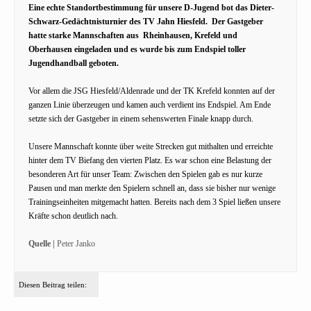
Eine echte Standortbestimmung für unsere D-Jugend bot das Dieter-
Schwarz-Gedächtnisturnier des TV Jahn Hiesfeld. Der Gastgeber
hatte starke Mannschaften aus Rheinhausen, Krefeld und
Oberhausen eingeladen und es wurde bis zum Endspiel toller
Jugendhandball geboten.
Vor allem die JSG Hiesfeld/Aldenrade und der TK Krefeld konnten auf der
ganzen Linie überzeugen und kamen auch verdient ins Endspiel. Am Ende
setzte sich der Gastgeber in einem sehenswerten Finale knapp durch.
Unsere Mannschaft konnte über weite Strecken gut mithalten und erreichte
hinter dem TV Biefang den vierten Platz. Es war schon eine Belastung der
besonderen Art für unser Team: Zwischen den Spielen gab es nur kurze
Pausen und man merkte den Spielern schnell an, dass sie bisher nur wenige
Trainingseinheiten mitgemacht hatten. Bereits nach dem 3 Spiel ließen unsere
Kräfte schon deutlich nach.
Quelle |
Peter Janko
Diesen Beitrag teilen: