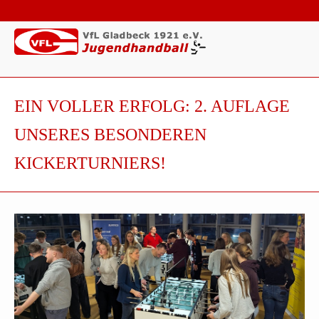
EIN VOLLER ERFOLG: 2. AUFLAGE
UNSERES BESONDEREN
KICKERTURNIERS!