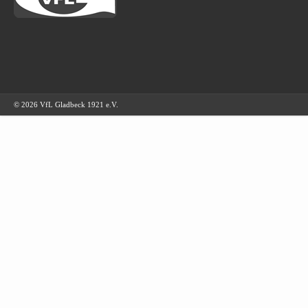
© 2026 VfL Gladbeck 1921 e.V.