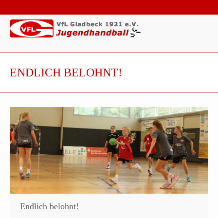
ENDLICH BELOHNT!
Endlich belohnt!