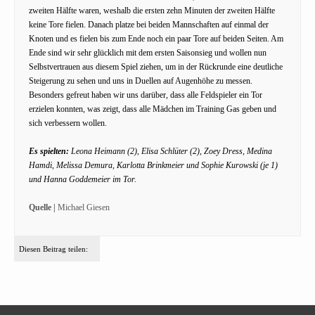
zweiten Hälfte waren, weshalb die ersten zehn Minuten der zweiten Hälfte
keine Tore fielen. Danach platze bei beiden Mannschaften auf einmal der
Knoten und es fielen bis zum Ende noch ein paar Tore auf beiden Seiten. Am
Ende sind wir sehr glücklich mit dem ersten Saisonsieg und wollen nun
Selbstvertrauen aus diesem Spiel ziehen, um in der Rückrunde eine deutliche
Steigerung zu sehen und uns in Duellen auf Augenhöhe zu messen.
Besonders gefreut haben wir uns darüber, dass alle Feldspieler ein Tor
erzielen konnten, was zeigt, dass alle Mädchen im Training Gas geben und
sich verbessern wollen.
Es spielten:
Leona Heimann (2), Elisa Schlüter (2), Zoey Dress, Medina
Hamdi, Melissa Demura, Karlotta Brinkmeier und Sophie Kurowski (je 1)
und Hanna Goddemeier im Tor.
Quelle |
Michael Giesen
Diesen Beitrag teilen: