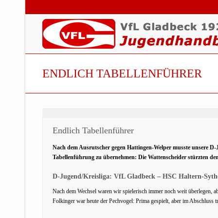
ENDLICH TABELLENFÜHRER
Endlich Tabellenführer
Nach dem Ausrutscher gegen Hattingen-Welper musste unsere D-Ju
Tabellenführung zu übernehmen: Die Wattenscheider stürzten den
D-Jugend/Kreisliga: VfL Gladbeck – HSC Haltern-Sythe
Nach dem Wechsel waren wir spielerisch immer noch weit überlegen, ab
Folkinger war heute der Pechvogel: Prima gespielt, aber im Abschluss tr