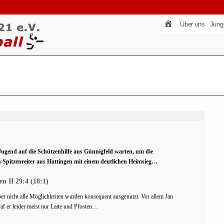
Über uns
Jung
gend auf die Schützenhilfe aus Günnigfeld warten, um die
 Spitzenreiter aus Hattingen mit einem deutlichen Heimsieg…
n II 29:4 (18:1)
er nicht alle Möglichkeiten wurden konsequent ausgenutzt. Vor allem Jan
af er leider meist nur Latte und Pfosten…