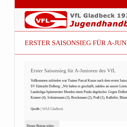
ERSTER SAISONSIEG FÜR A-JUN
Erster Saisonsieg für A-Junioren des VfL
Vollkommen zufrieden war Trainer Pascal Kunze nach dem ersten Saiso
SV Eintracht Dolberg: „Wir haben es geschafft, nahtlos an unsere Leis
Landesliga-Spitzenreiter Menden einen Punkt abgeluchst. Gegen Dolberg 
Kramer (4), Schmiemann (3), Brockmann (2), Praß (1), Kalhöfer, Blum, 
Quelle |
WAZ Gladbeck
Diesen Beitrag teilen: