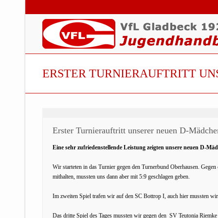
ERSTER TURNIERAUFTRITT U
Erster Turnierauftritt unserer neuen D-Mädche
Eine sehr zufriedenstellende Leistung zeigten unsere neuen D-Mädc
Wir starteten in das Turnier gegen den Turnerbund Oberhausen. Gegen 
mithalten, mussten uns dann aber mit 5:9 geschlagen geben.
Im zweiten Spiel trafen wir auf den SC Bottrop I, auch hier mussten wi
Das dritte Spiel des Tages mussten wir gegen den SV Teutonia Riemke g