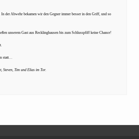
. In der Abwehr bekamen wir den Gegner immer besser in den Griff, und so
r ließen unserem Gast aus Recklinghausen bis zum Schlusspfiff keine Chance!
t.
rn statt…
, Steven, Tim und Elias im Tor.