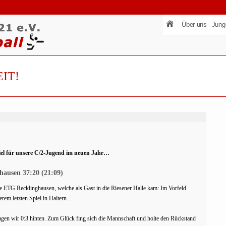
Über uns
Jung
IT!
 Spiel für unsere C/2-Jugend im neuen Jahr…
hausen 37:20 (21:09)
e ETG Recklinghausen, welche als Gast in die Riesener Halle kam: Im Vorfeld
serem letzten Spiel in Haltern…
lagen wir 0:3 hinten. Zum Glück fing sich die Mannschaft und holte den Rückstand