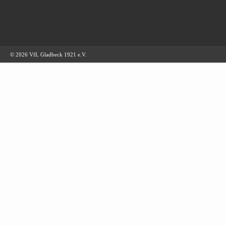
© 2026 VfL Gladbeck 1921 e.V.