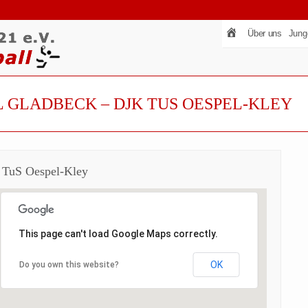
Über uns
Jung
 GLADBECK – DJK TUS OESPEL-KLEY
 TuS Oespel-Kley
This page can't load Google Maps correctly.
OK
Do you own this website?