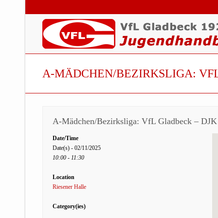
A-MÄDCHEN/BEZIRKSLIGA: VFL
A-Mädchen/Bezirksliga: VfL Gladbeck – DJK
Date/Time
Date(s) - 02/11/2025
10:00 - 11:30
Location
Riesener Halle
Category(ies)