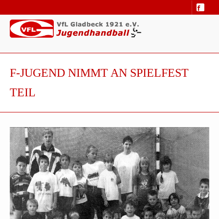
F-JUGEND NIMMT AN SPIELFEST
TEIL