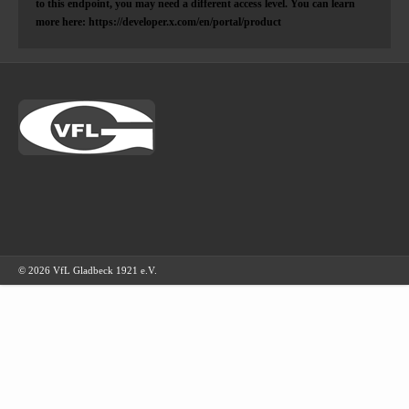
to this endpoint, you may need a different access level. You can learn
more here: https://developer.x.com/en/portal/product
© 2026 VfL Gladbeck 1921 e.V.