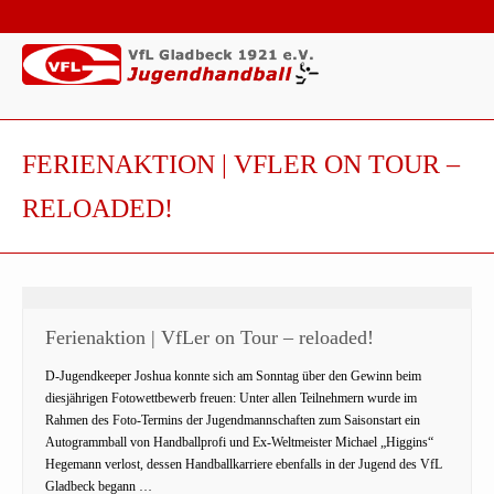
FERIENAKTION | VFLER ON TOUR –
RELOADED!
Ferienaktion | VfLer on Tour – reloaded!
D-Jugendkeeper Joshua konnte sich am Sonntag über den Gewinn beim
diesjährigen Fotowettbewerb freuen: Unter allen Teilnehmern wurde im
Rahmen des Foto-Termins der Jugendmannschaften zum Saisonstart ein
Autogrammball von Handballprofi und Ex-Weltmeister Michael „Higgins“
Hegemann verlost, dessen Handballkarriere ebenfalls in der Jugend des VfL
Gladbeck begann …