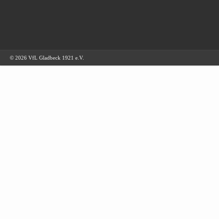
© 2026 VfL Gladbeck 1921 e.V.