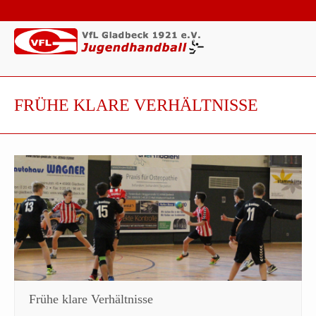
FRÜHE KLARE VERHÄLTNISSE
Frühe klare Verhältnisse