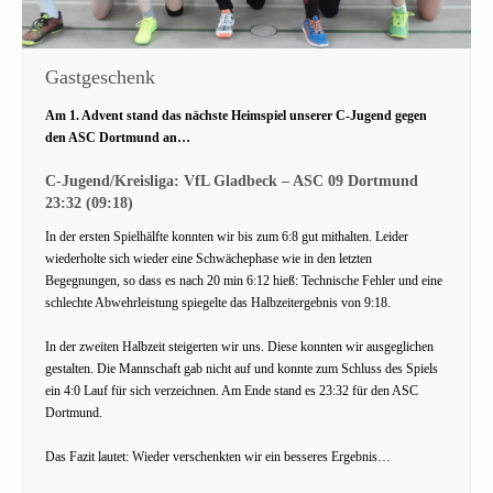
Gastgeschenk
Am 1. Advent stand das nächste Heimspiel unserer C-Jugend gegen
den ASC Dortmund an…
C-Jugend/Kreisliga: VfL Gladbeck – ASC 09 Dortmund
23:32 (09:18)
In der ersten Spielhälfte konnten wir bis zum 6:8 gut mithalten. Leider
wiederholte sich wieder eine Schwächephase wie in den letzten
Begegnungen, so dass es nach 20 min 6:12 hieß: Technische Fehler und eine
schlechte Abwehrleistung spiegelte das Halbzeitergebnis von 9:18.
In der zweiten Halbzeit steigerten wir uns. Diese konnten wir ausgeglichen
gestalten. Die Mannschaft gab nicht auf und konnte zum Schluss des Spiels
ein 4:0 Lauf für sich verzeichnen. Am Ende stand es 23:32 für den ASC
Dortmund.
Das Fazit lautet: Wieder verschenkten wir ein besseres Ergebnis…