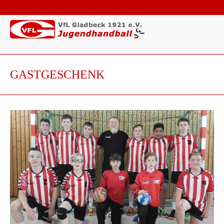
GASTGESCHENK