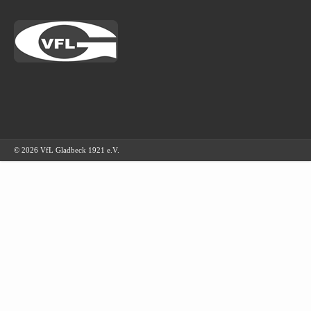
© 2026 VfL Gladbeck 1921 e.V.