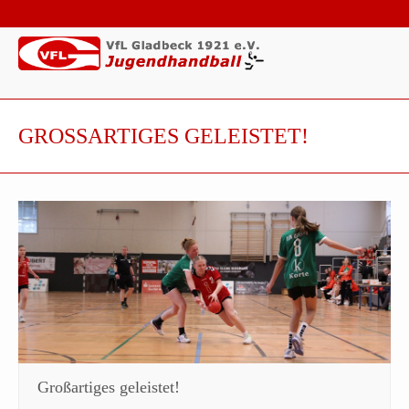
GROSSARTIGES GELEISTET!
Großartiges geleistet!