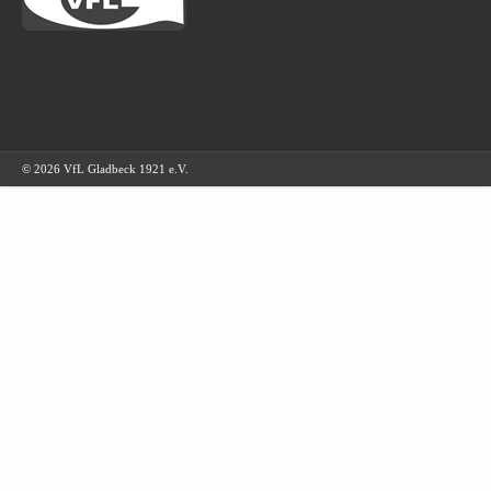
© 2026 VfL Gladbeck 1921 e.V.