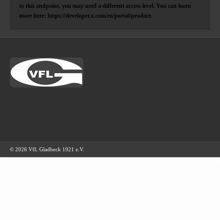
to this endpoint, you may need a different access level. You can learn
more here: https://developer.x.com/en/portal/product
© 2026 VfL Gladbeck 1921 e.V.