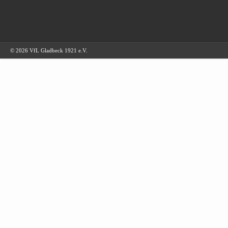
© 2026 VfL Gladbeck 1921 e.V.