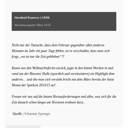
Handball-Express | 19/06
Monatsausgabe März 2015
Nicht nur der Tatsache, dass dem Februar gegenüber allen anderen
Monaten im Jahr ein paar Tage fehlen, ist es verschuldet, dass man sich
fragt „wo ist nur die Zeit geblieben“?!
Kaum aus den Weihnachtsferien zurück, jagte in den letzten Wochen in und
rund um der Riesener Halle (sportlich und vereinsintern) ein Highlight dem
anderen… und ehe man sich versieht bricht mit dem März bereits der letzte
Monat der Spielzeit 2014/15 an!
Freuen wir uns auf die letzten Herausforderungen und alles, was sich für die
Zeit danach schon längst am Horizont erahnen lässt…
Quelle |
Sebastian Sprenger